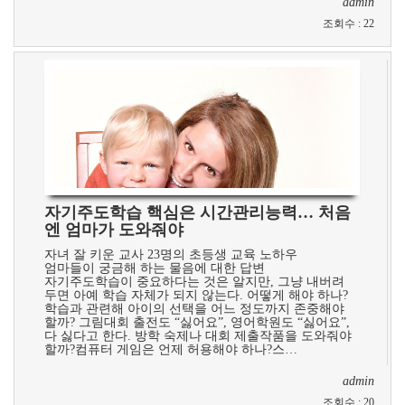
admin
조회수
:
22
자기주도학습 핵심은 시간관리능력… 처음
엔 엄마가 도와줘야
자녀 잘 키운 교사 23명의 초등생 교육 노하우
엄마들이 궁금해 하는 물음에 대한 답변
자기주도학습이 중요하다는 것은 알지만, 그냥 내버려
두면 아예 학습 자체가 되지 않는다. 어떻게 해야 하나?
학습과 관련해 아이의 선택을 어느 정도까지 존중해야
할까? 그림대회 출전도 “싫어요”, 영어학원도 “싫어요”,
다 싫다고 한다. 방학 숙제나 대회 제출작품을 도와줘야
할까?컴퓨터 게임은 언제 허용해야 하나?스…
admin
조회수
:
20