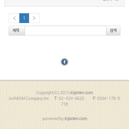
«
1
»
제목
Copyright(c) 2015
injaram.com
inJARAM Company Inc.
T
: 02-424-0620
F
: 0504-178-0
718
powered by
injaram.com